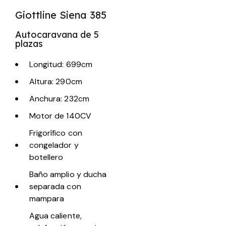
Giottline Siena 385
Autocaravana de 5
plazas
Longitud: 699cm
Altura: 290cm
Anchura: 232cm
Motor de 140CV
Frigorífico con
congelador y
botellero
Baño amplio y ducha
separada con
mampara
Agua caliente,