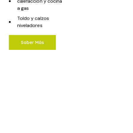
calefacción y cocina
a gas
Toldo y calzos
niveladores
Saber Más