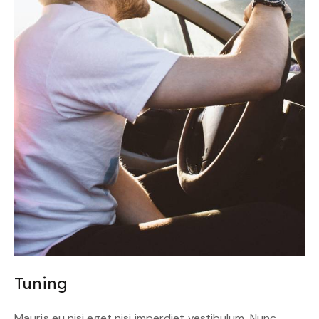
Tuning
Mauris eu nisi eget nisi imperdiet vestibulum. Nunc