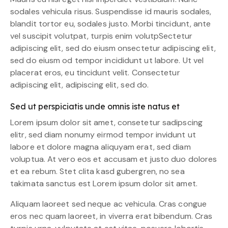
sodales vehicula risus. Suspendisse id mauris sodales,
blandit tortor eu, sodales justo. Morbi tincidunt, ante
vel suscipit volutpat, turpis enim volutpSectetur
adipiscing elit, sed do eiusm onsectetur adipiscing elit,
sed do eiusm od tempor incididunt ut labore. Ut vel
placerat eros, eu tincidunt velit. Consectetur
adipiscing elit, adipiscing elit, sed do.
Sed ut perspiciatis unde omnis iste natus et
Lorem ipsum dolor sit amet, consetetur sadipscing
elitr, sed diam nonumy eirmod tempor invidunt ut
labore et dolore magna aliquyam erat, sed diam
voluptua. At vero eos et accusam et justo duo dolores
et ea rebum. Stet clita kasd gubergren, no sea
takimata sanctus est Lorem ipsum dolor sit amet.
Aliquam laoreet sed neque ac vehicula. Cras congue
eros nec quam laoreet, in viverra erat bibendum. Cras