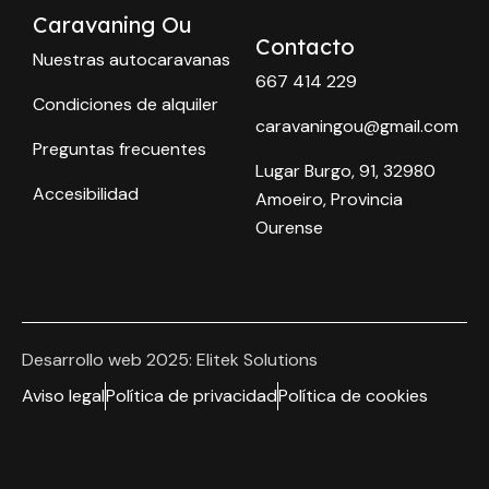
Caravaning Ou
Contacto
Nuestras autocaravanas
667 414 229
Condiciones de alquiler
caravaningou@gmail.com
Preguntas frecuentes
Lugar Burgo, 91, 32980
Accesibilidad
Amoeiro, Provincia
Ourense
Desarrollo web 2025: Elitek Solutions
Aviso legal
Política de privacidad
Política de cookies